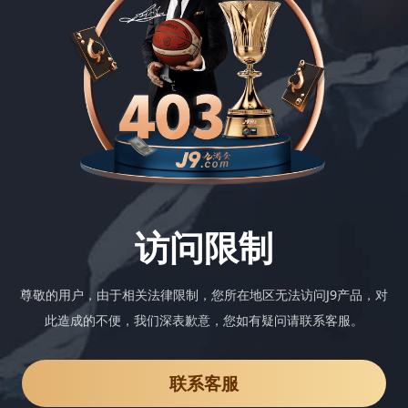
访问限制
尊敬的用户，由于相关法律限制，您所在地区无法访问J9产品，对
此造成的不便，我们深表歉意，您如有疑问请联系客服。
联系客服