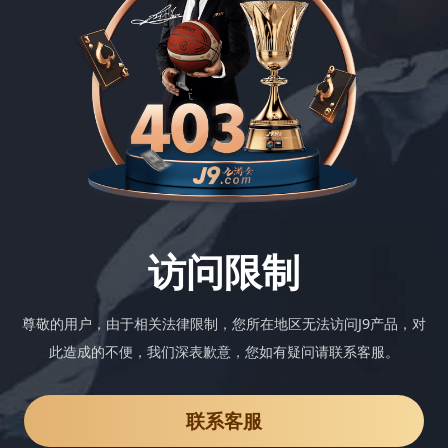
访问限制
尊敬的用户，由于相关法律限制，您所在地区无法访问J9产品，对
此造成的不便，我们深表歉意，您如有疑问请联系客服。
联系客服