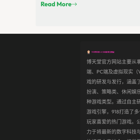
Read More
博天堂官方网站主要从
端、PC端及虚拟现实（
戏的研发与发行，涵盖
扮演、策略类、休闲娱
种游戏类型。通过自主
游戏引擎，918打造了
玩家喜爱的热门游戏。
力于将最新的数字科技