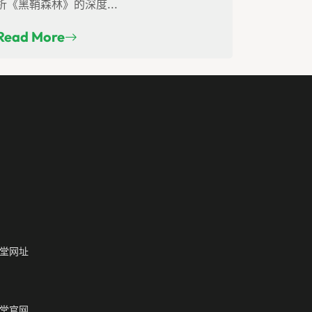
析《黑鞘森林》的深度...
Read More
堂网址
堂官网