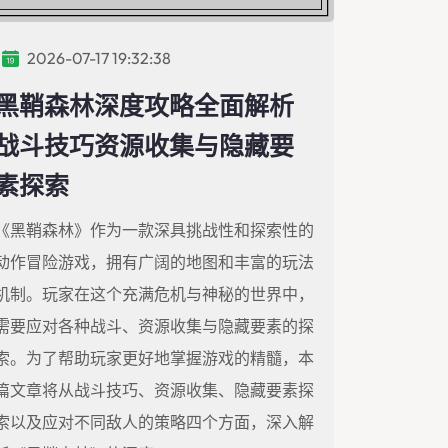
2026-07-17 19:32:38
黑鞘森林深度攻略全面解析
战斗技巧资源收集与隐藏要
素探索
《黑鞘森林》作为一款深具挑战性和探索性的
动作冒险游戏，拥有广阔的地图和丰富的玩法
机制。玩家在这个充满危机与神秘的世界中，
需要应对各种战斗、资源收集与隐藏要素的探
索。为了帮助玩家更好地掌握游戏的精髓，本
篇文章将从战斗技巧、资源收集、隐藏要素探
索以及应对不同敌人的策略四个方面，深入解