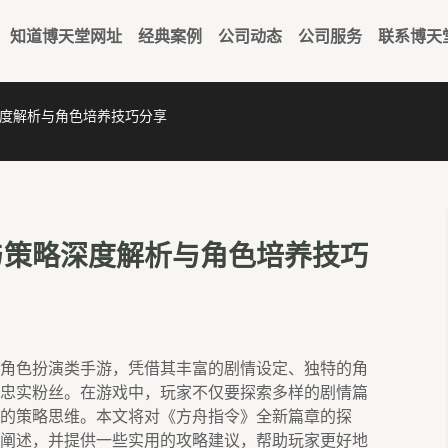
知道博天堂网址
经典案例
公司动态
公司服务
联系博天
度解析与角色培养技巧分享
与策略深度解析与角色培养技巧
角色扮演类手游，凭借其丰富的剧情设定、独特的角
忠实粉丝。在游戏中，玩家不仅要探索多样的剧情篇
的策略思维。本文将对《方舟指令》全新篇章的探
阐述，并提供一些实用的攻略建议，帮助玩家更好地