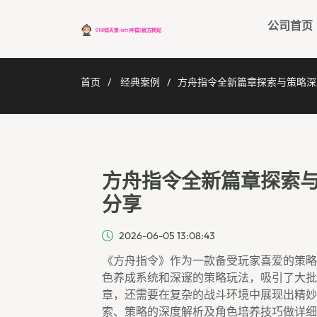
公司首页
首页
经典案例
方舟指令全新篇章探索与策略深
方舟指令全新篇章探索
分享
2026-06-05 13:08:43
《方舟指令》作为一款备受玩家喜爱的策略
色养成系统和深邃的策略玩法，吸引了大批
章，还需要在复杂的战斗环境中展现出精妙
索、策略的深度解析及角色培养技巧做详细