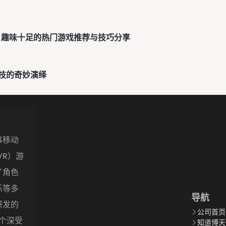
停 趣味十足的热门游戏推荐与技巧分享
技的奇妙演绎
事移动
VR）游
了角色
乐等多
导航
研发的
公司首页
多个深受
知道博天