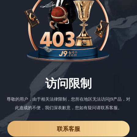
访问限制
尊敬的用户，由于相关法律限制，您所在地区无法访问J9产品，对
此造成的不便，我们深表歉意，您如有疑问请联系客服。
联系客服