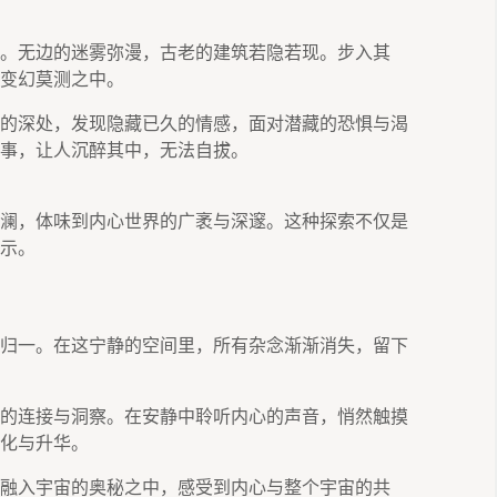
。无边的迷雾弥漫，古老的建筑若隐若现。步入其
变幻莫测之中。
的深处，发现隐藏已久的情感，面对潜藏的恐惧与渴
事，让人沉醉其中，无法自拔。
澜，体味到内心世界的广袤与深邃。这种探索不仅是
示。
归一。在这宁静的空间里，所有杂念渐渐消失，留下
的连接与洞察。在安静中聆听内心的声音，悄然触摸
化与升华。
融入宇宙的奥秘之中，感受到内心与整个宇宙的共