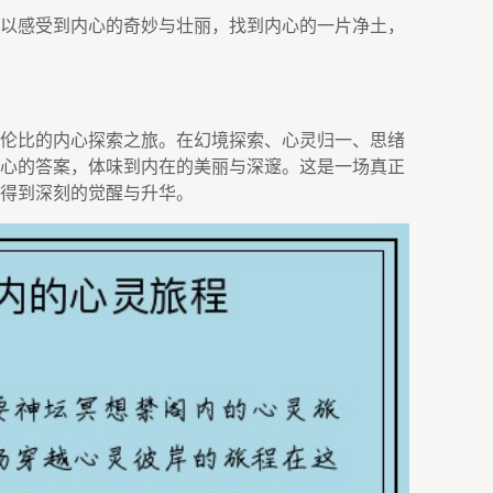
以感受到内心的奇妙与壮丽，找到内心的一片净土，
伦比的内心探索之旅。在幻境探索、心灵归一、思绪
心的答案，体味到内在的美丽与深邃。这是一场真正
得到深刻的觉醒与升华。