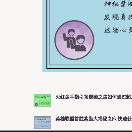
火红金手指引领逆袭之路如何通过超
英雄联盟首胜奖励大揭秘 如何快速