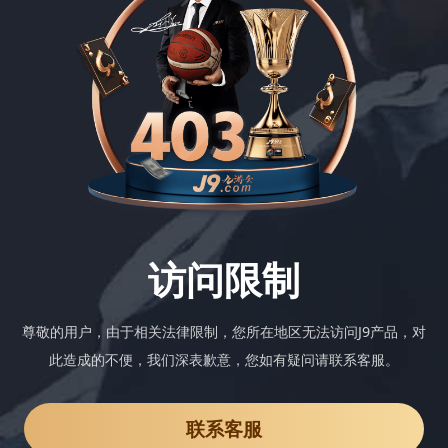
访问限制
尊敬的用户，由于相关法律限制，您所在地区无法访问J9产品，对
此造成的不便，我们深表歉意，您如有疑问请联系客服。
联系客服