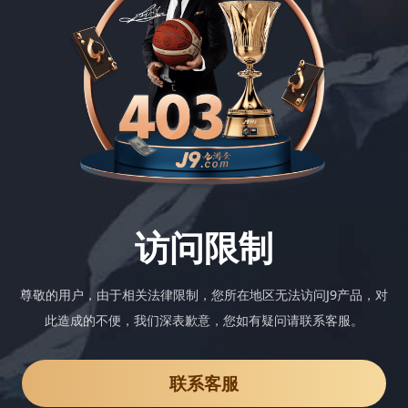
访问限制
尊敬的用户，由于相关法律限制，您所在地区无法访问J9产品，对
此造成的不便，我们深表歉意，您如有疑问请联系客服。
联系客服