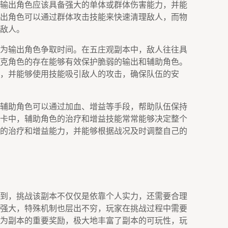
输出角色应该具备强大的单体或群体伤害能力，并能
出角色可以通过群体攻击技能来快速清理敌人，而物
敌人。
为输出角色争取时间。在五庄观副本中，敌人往往具
克角色的存在能够有效保护脆弱的输出和辅助角色。
，并能够使用技能吸引敌人的攻击，确保队伍的安
辅助角色可以通过加血、增益等手段，帮助队伍保持
卡中，辅助角色的治疗和增益技能常常能够决定整个
的治疗和增益能力，并能够根据战况及时调整自己的
到，挑战该副本不仅仅是依靠个人实力，还需要合理
强大，特殊机制也层出不穷，玩家在挑战过程中需要
为副本的重要奖励，极大地丰富了副本的可玩性，玩