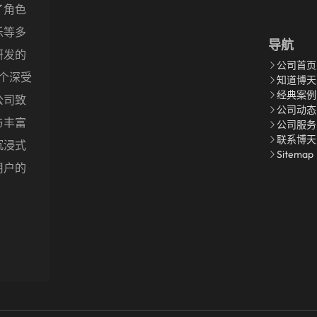
了角色
乐等多
导航
研发的
公司首页
多个深受
知道博天
经典案例
公司致
公司动态
与丰富
公司服务
联系博天
沉浸式
Sitemap
用户的