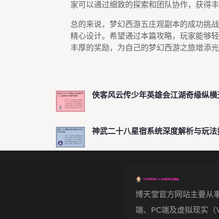
家可以通过细致的探索和团队协作，获得丰
总的来说，梦幻西游五庄观副本的成功挑战
精心设计。希望通过本篇攻略，玩家能够轻
丰厚的奖励，为自己的梦幻西游之旅增添光
侠客风云传少年英雄会江湖奇缘纵横
神武二十八星宿系统深度解析与玩法
博天堂官方网站主要从
端、PC端及虚拟现实（