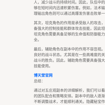
人，减少战斗的持续时间。因此，队伍中的
够在短时间内迅速积累伤害。例如，法术输
理输出角色则可以通过高爆发伤害击败单一
其次，坦克角色的作用是承受敌人的攻击，
备强大的控制技能和群体攻击技能，因此坦
坦克角色需要具备足够的生命值和防御能力
全。
最后，辅助角色在副本中的作用不容忽视。
良好的战斗状态。尤其是在一些高难度的关
战斗的胜负。因此，辅助角色需要具备强大
技能使用。
博天堂官网
总结：
通过对五庄观副本的详细解析，我们可以看
的团队配合和策略安排。副本中的敌人逐渐
不断调整战术，才能顺利通关。隐藏秘宝作