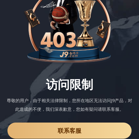
访问限制
尊敬的用户，由于相关法律限制，您所在地区无法访问J9产品，对
此造成的不便，我们深表歉意，您如有疑问请联系客服。
联系客服