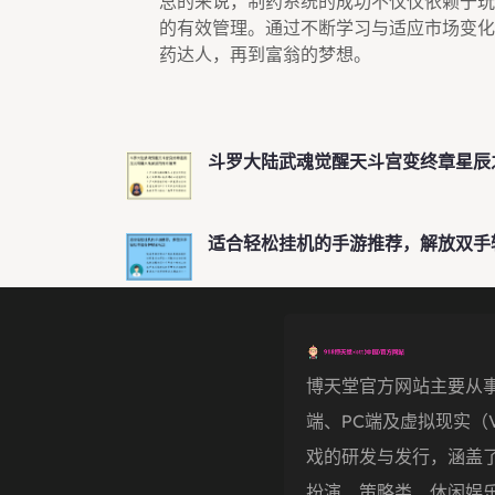
总的来说，制药系统的成功不仅仅依赖于玩
的有效管理。通过不断学习与适应市场变化
药达人，再到富翁的梦想。
斗罗大陆武魂觉醒天斗宫变终章星辰
适合轻松挂机的手游推荐，解放双手
博天堂官方网站主要从
端、PC端及虚拟现实（
戏的研发与发行，涵盖
扮演、策略类、休闲娱