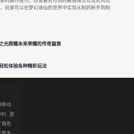
家的操作技巧，还需要对市场的敏锐嗅觉以及对风险
，玩家可以在梦幻诛仙的世界中实现从制药新手到制
之光照耀未来荣耀的传奇篇章
轻松体验各种精彩玩法
事移动
VR）游
了角色
乐等多