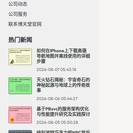
公司动态
公司服务
联系博天堂官网
热门新闻
如何在iPhone上下载高德
导航地图并离线使用的详细
步骤
2026-08-07 05:43:18
天火钻石揭秘：宇宙奇石的
神秘起源与地球上的传奇故
事
2026-08-06 05:44:27
基于PBsvc的服务架构优化
与性能提升研究及实践探讨
2026-08-05 05:50:28
哈利波特巧克力蛙NPC背后