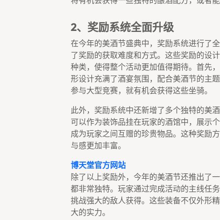
将有机会获得一些独特的酿酒配方，或者能
2、奖励系统全面升级
在今年的美酒节盛典中，奖励系统进行了全
了奖励的获取难度和方式。这些奖励的设计
种类，使得整个活动更加值得期待。首先，
形设计充满了酒宴氛围，配合美酒节的主题
参与大型竞赛，就有机会获得这些坐骑。
此外，奖励系统中还新增了多个独特的美酒
可以作为装饰品挂在玩家的酒馆中，展示个
成为玩家之间互赠的珍贵物品。这种奖励方
与感更加丰富。
博天堂官方网站
除了以上奖励外，今年的美酒节还推出了一
都非常独特。玩家通过完成活动的主线任务
挑战强大的敌人获得。这些装备不仅外形精
大的实力。