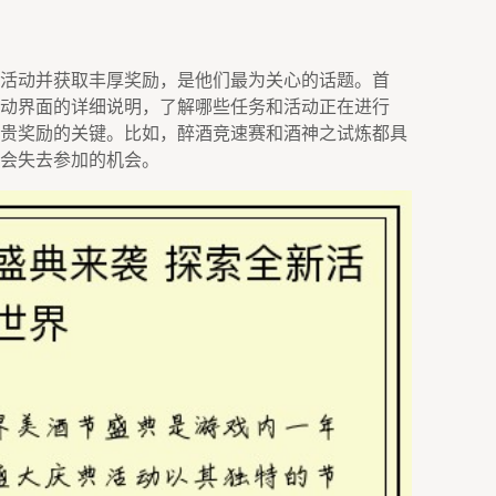
活动并获取丰厚奖励，是他们最为关心的话题。首
动界面的详细说明，了解哪些任务和活动正在进行
贵奖励的关键。比如，醉酒竞速赛和酒神之试炼都具
会失去参加的机会。