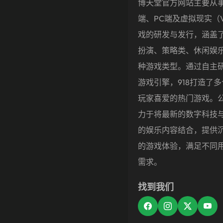
博天堂官方网站主要从
端、PC端及虚拟现实（
戏的研发与发行，涵盖
扮演、策略类、休闲娱
种游戏类型。通过自主
游戏引擎，918打造了
玩家喜爱的热门游戏。
力于将最新的数字科技
的娱乐内容结合，提供
的游戏体验，满足不同
需求。
找到我们