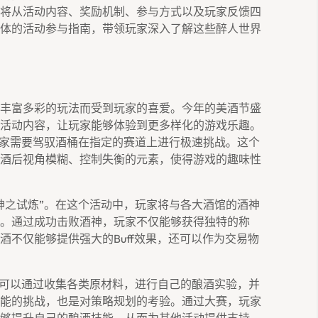
将从活动内容、奖励机制、参与方式以及玩家反馈四
体的活动参与指南，带领玩家深入了解这些醉人世界
丰富多彩的玩法而受到玩家的喜爱。今年的美酒节盛
活动内容，让玩家能够体验到更多样化的游戏乐趣。
玩家需要驾驭酒桶在指定的赛道上进行极速挑战。这个
酒后视角模糊、控制失衡的元素，使得游戏的趣味性
神之试炼”。在这个活动中，玩家将与各大酒馆的酒神
。通过成功击败酒神，玩家不仅能够获得独特的称
酒不仅能够提供强大的buff效果，还可以作为交易物
家可以通过收集各类原材料，进行自己的酿酒实验，并
能的挑战，也是对策略规划的考验。通过大赛，玩家