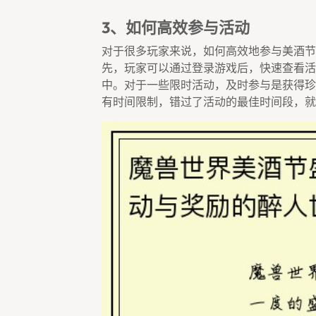
3、如何高效参与活动
对于很多玩家来说，如何高效地参与美酒节
先，玩家可以通过登录游戏后，快速查看活
中。对于一些限时活动，及时参与是获得珍
有时间限制，错过了活动的最佳时间段，就