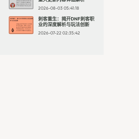
2026-08-03 05:41:18
刺客重生：揭开DNF刺客职
业的深度解析与玩法创新
2026-07-22 02:35:42