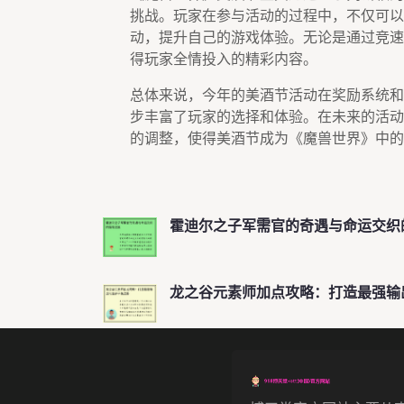
挑战。玩家在参与活动的过程中，不仅可以
动，提升自己的游戏体验。无论是通过竞速
得玩家全情投入的精彩内容。
总体来说，今年的美酒节活动在奖励系统和
步丰富了玩家的选择和体验。在未来的活动
的调整，使得美酒节成为《魔兽世界》中的
霍迪尔之子军需官的奇遇与命运交织
龙之谷元素师加点攻略：打造最强输